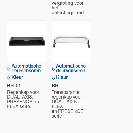
vergroting voor
het
detectiegebied
Automatische
Automatische
deursensoren
deursensoren
Kleur
Kleur
RH-01
RH-L
Regenkap voor
Transparante
DUAL, AXIS,
regenkap voor
PRESENCE en
DUAL, AXIS,
FLEX serie.
FLEX
en PRESENCE
serie