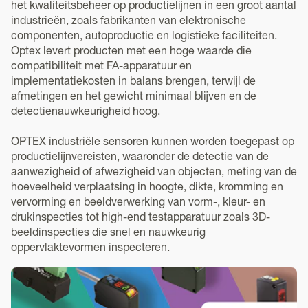
het kwaliteitsbeheer op productielijnen in een groot aantal
industrieën, zoals fabrikanten van elektronische
componenten, autoproductie en logistieke faciliteiten.
Optex levert producten met een hoge waarde die
compatibiliteit met FA-apparatuur en
implementatiekosten in balans brengen, terwijl de
afmetingen en het gewicht minimaal blijven en de
detectienauwkeurigheid hoog.
OPTEX industriële sensoren kunnen worden toegepast op
productielijnvereisten, waaronder de detectie van de
aanwezigheid of afwezigheid van objecten, meting van de
hoeveelheid verplaatsing in hoogte, dikte, kromming en
vervorming en beeldverwerking van vorm-, kleur- en
drukinspecties tot high-end testapparatuur zoals 3D-
beeldinspecties die snel en nauwkeurig
oppervlaktevormen inspecteren.