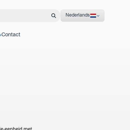
Nederlands
Contact
ie-eenheid met