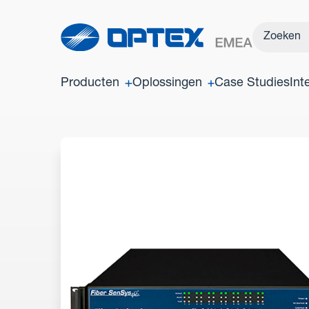
Producten
Oplossingen
Case Studies
Int