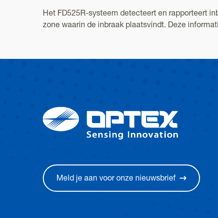
Het FD525R-systeem detecteert en rapporteert inbr
zone waarin de inbraak plaatsvindt. Deze inform
Meld je aan voor onze nieuwsbrief