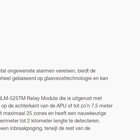
ntal ongewenste alarmen vereisen, biedt de
geheel gebaseerd op glasvezeltechnologie en kan
 RLM-525TM Relay Module die is uitgerust met
op de achterkant van de APU of tot zo’n 7,5 meter
dt maximaal 25 zones en heeft een nauwkeurige
imeter tot 2 kilometer lengte te detecteren.
een inbraakpoging, terwijl de rest van de