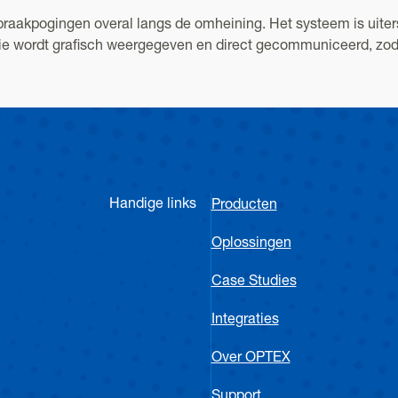
aakpogingen overal langs de omheining. Het systeem is uiterst
atie wordt grafisch weergegeven en direct gecommuniceerd, zo
Handige links
Producten
Oplossingen
Case Studies
Integraties
Over OPTEX
Support