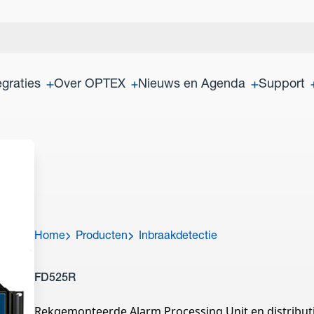
egraties
Over OPTEX
Nieuws en Agenda
Support
Home
Producten
Inbraakdetectie
FD525R
Rekgemonteerde Alarm Processing Unit en distribut