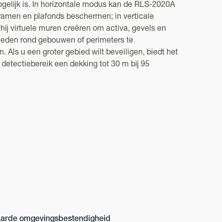
gelijk is. In horizontale modus kan de RLS-2020A
ramen en plafonds beschermen; in verticale
ij virtuele muren creëren om activa, gevels en
ieden rond gebouwen of perimeters te
 Als u een groter gebied wilt beveiligen, biedt het
 detectiebereik een dekking tot 30 m bij 95
arde omgevingsbestendigheid