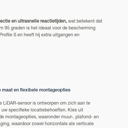
ie en ultrasnelle reactietijden,
wat betekent dat
 m 95 graden is het ideaal voor de bescherming
file S en heeft hij extra uitgangen en
p maat en flexibele montageopties
e LiDAR-sensor is ontworpen om zich aan te
uw specifieke locatiebehoeften. Kies uit
nde montageopties, waaronder muur-, plafond- en
ging, waardoor zowel horizontale als verticale