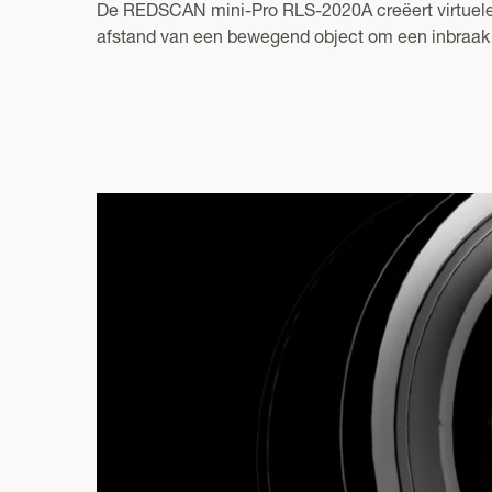
De REDSCAN mini-Pro RLS-2020A creëert virtuele 
afstand van een bewegend object om een inbraak v