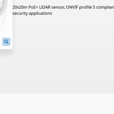
20x20m PoE+ LiDAR sensor, ONVIF profile S complian
security applications