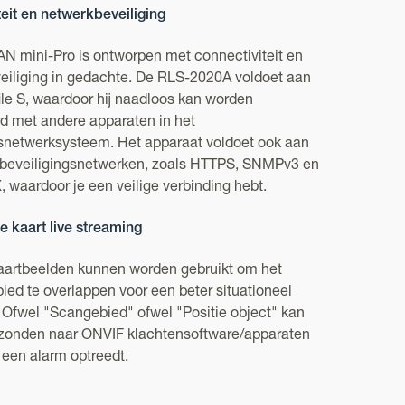
eit en netwerkbeveiliging
 mini-Pro is ontworpen met connectiviteit en
eiliging in gedachte. De RLS-2020A voldoet aan
le S, waardoor hij naadloos kan worden
rd met andere apparaten in het
gsnetwerksysteem. Het apparaat voldoet ook aan
 beveiligingsnetwerken, zoals HTTPS, SNMPv3 en
 waardoor je een veilige verbinding hebt.
 kaart live streaming
kaartbeelden kunnen worden gebruikt om het
ied te overlappen voor een beter situationeel
 Ofwel "Scangebied" ofwel "Positie object" kan
zonden naar ONVIF klachtensoftware/apparaten
 een alarm optreedt.