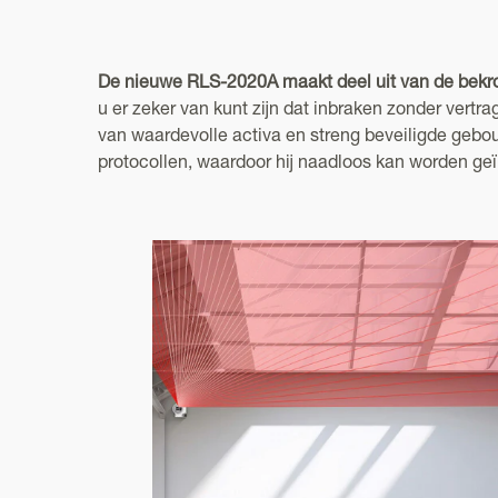
De nieuwe RLS-2020A maakt deel uit van de bekroo
u er zeker van kunt zijn dat inbraken zonder vert
van waardevolle activa en streng beveiligde gebou
protocollen, waardoor hij naadloos kan worden geï