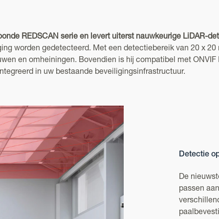
nde REDSCAN serie en levert uiterst nauwkeurige LiDAR-detect
raging worden gedetecteerd. Met een detectiebereik van 20 x 20
wen en omheiningen. Bovendien is hij compatibel met ONVIF Pro
ntegreerd in uw bestaande beveiligingsinfrastructuur.
Detectie o
De nieuwst
passen aan 
verschille
paalbevesti