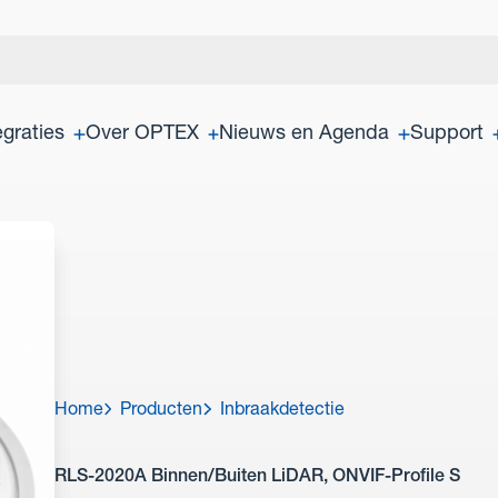
egraties
Over OPTEX
Nieuws en Agenda
Support
Home
Producten
Inbraakdetectie
RLS-2020A Binnen/Buiten LiDAR, ONVIF-Profile S