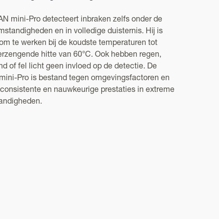
 mini-Pro detecteert inbraken zelfs onder de
standigheden en in volledige duisternis. Hij is
om te werken bij de koudste temperaturen tot
verzengende hitte van 60°C. Ook hebben regen,
d of fel licht geen invloed op de detectie. De
ni-Pro is bestand tegen omgevingsfactoren en
 consistente en nauwkeurige prestaties in extreme
andigheden.