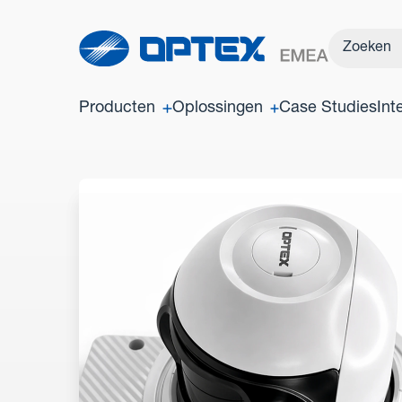
Producten
Oplossingen
Case Studies
Int