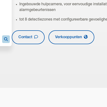
Ingebouwde hulpcamera, voor eenvoudige installati
alarmgebeurtenissen
tot 8 detectiezones met configureerbare gevoelighe
Contact
Verkooppunten