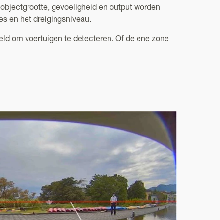
 objectgrootte, gevoeligheid en output worden
nes en het dreigingsniveau.
eld om voertuigen te detecteren. Of de ene zone