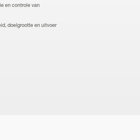
e en controle van
id, doelgrootte en uitvoer