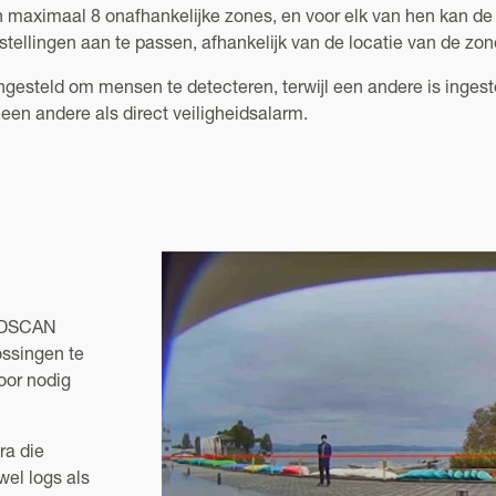
n maximaal 8 onafhankelijke zones, en voor elk van hen kan de
instellingen aan te passen, afhankelijk van de locatie van de zo
gesteld om mensen te detecteren, terwijl een andere is ingest
en andere als direct veiligheidsalarm.
REDSCAN
ssingen te
oor nodig
ra die
el logs als