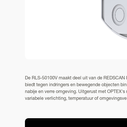
De RLS-50100V maakt deel uit van de REDSCAN Pro 
biedt tegen indringers en bewegende objecten bin
nabije en verre omgeving. Uitgerust met OPTEX's 
variabele verlichting, temperatuur of omgevingsve