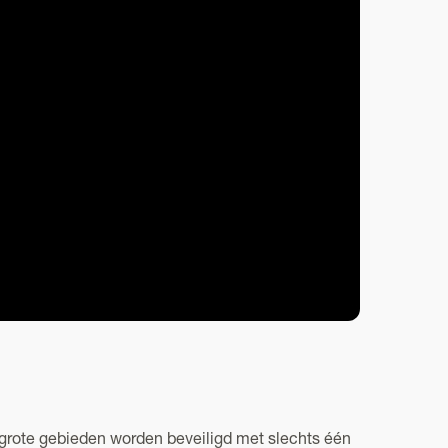
grote gebieden worden beveiligd met slechts één