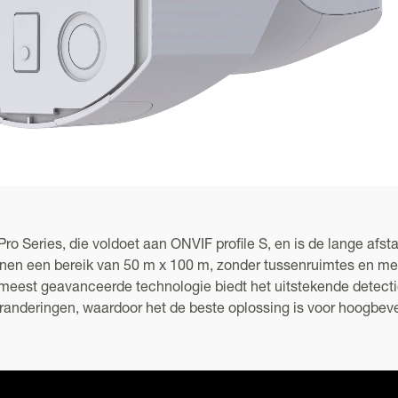
Series, die voldoet aan ONVIF profile S, en is de lange afst
nen een bereik van 50 m x 100 m, zonder tussenruimtes en met
meest geavanceerde technologie biedt het uitstekende detectie
randeringen, waardoor het de beste oplossing is voor hoogbevei