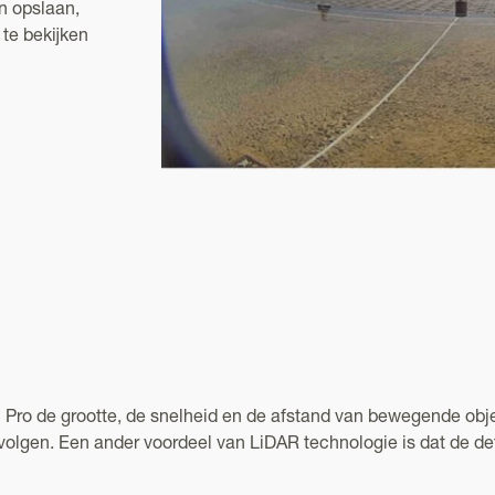
n opslaan,
te bekijken
o de grootte, de snelheid en de afstand van bewegende obje
olgen. Een ander voordeel van LiDAR technologie is dat de det