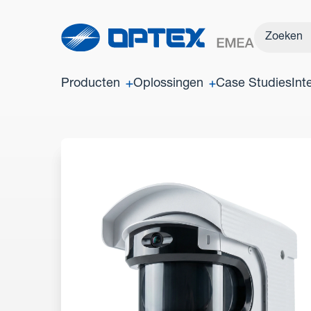
Producten
Oplossingen
Case Studies
Int