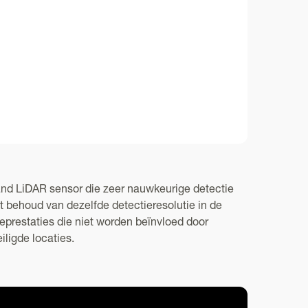
and LiDAR sensor die zeer nauwkeurige detectie
 behoud van dezelfde detectieresolutie in de
prestaties die niet worden beïnvloed door
ligde locaties.