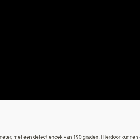
meter, met een detectiehoek van 190 graden. Hierdoor kunnen 