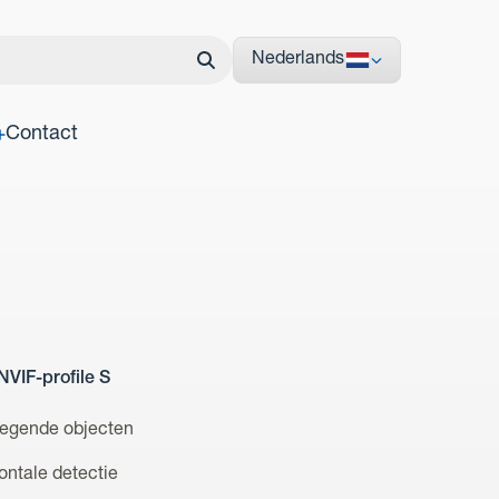
Nederlands
Contact
VIF-profile S
wegende objecten
ontale detectie