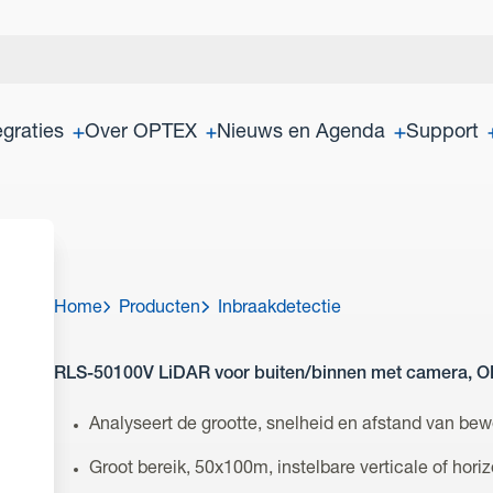
egraties
Over OPTEX
Nieuws en Agenda
Support
Home
Producten
Inbraakdetectie
RLS-50100V LiDAR voor buiten/binnen met camera, ON
Analyseert de grootte, snelheid en afstand van be
Groot bereik, 50x100m, instelbare verticale of horiz