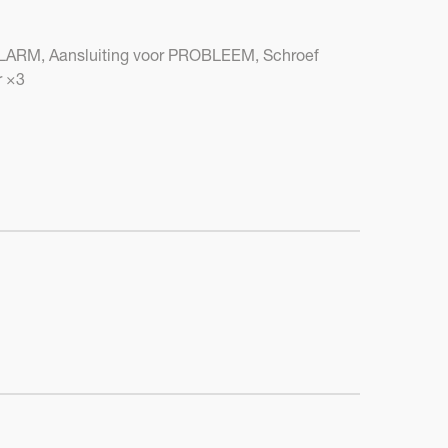
LARM, Aansluiting voor PROBLEEM, Schroef
r ×3