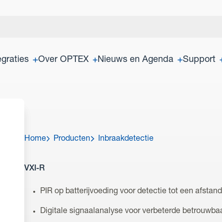
egraties
Over OPTEX
Nieuws en Agenda
Support
Home
Producten
Inbraakdetectie
VXI-R
PIR op batterijvoeding voor detectie tot een afsta
Digitale signaalanalyse voor verbeterde betrouwba