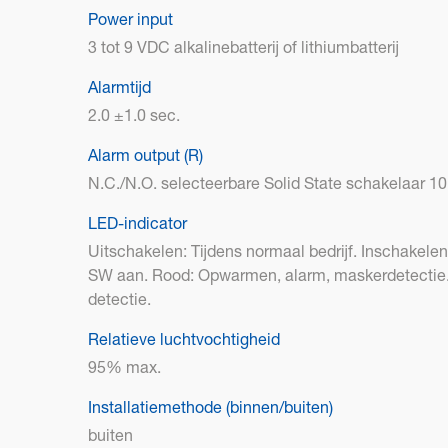
Power input
3 tot 9 VDC alkalinebatterij of lithiumbatterij
Alarmtijd
2.0 ±1.0 sec.
Alarm output (R)
N.C./N.O. selecteerbare Solid State schakelaar 10
LED-indicator
Uitschakelen: Tijdens normaal bedrijf. Inschakel
SW aan. Rood: Opwarmen, alarm, maskerdetecti
detectie.
Relatieve luchtvochtigheid
95% max.
Installatiemethode (binnen/buiten)
buiten