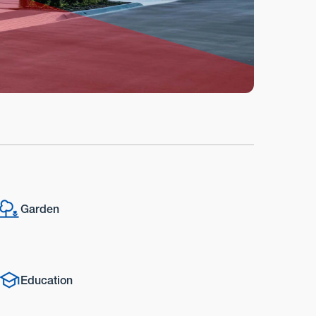
Garden
Education