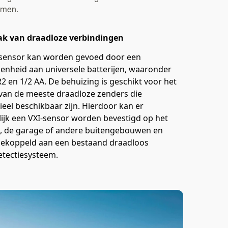
omen.
k van draadloze verbindingen
-sensor kan worden gevoed door een
enheid aan universele batterijen, waaronder
2 en 1/2 AA. De behuizing is geschikt voor het
van de meeste draadloze zenders die
el beschikbaar zijn. Hierdoor kan er
ijk een VXI-sensor worden bevestigd op het
e, de garage of andere buitengebouwen en
ekoppeld aan een bestaand draadloos
etectiesysteem.