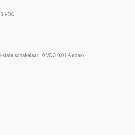
j 3 VDC
id-state schakelaar 10 VDC 0,01 A (max)