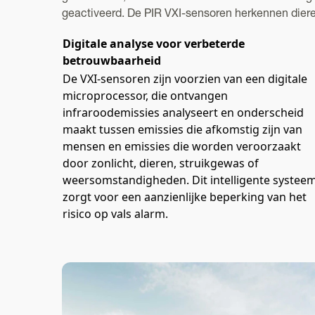
geactiveerd. De PIR VXI-sensoren herkennen dieren
Digitale analyse voor verbeterde
betrouwbaarheid
De VXI-sensoren zijn voorzien van een digitale
microprocessor, die ontvangen
infraroodemissies analyseert en onderscheid
maakt tussen emissies die afkomstig zijn van
mensen en emissies die worden veroorzaakt
door zonlicht, dieren, struikgewas of
weersomstandigheden. Dit intelligente systee
zorgt voor een aanzienlijke beperking van het
risico op vals alarm.