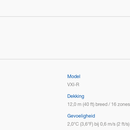
Model
VXI-R
Dekking
12,0 m (40 ft) breed / 16 zones
Gevoeligheid
2,0°C (3,6°F) bij 0,6 m/s (2 ft/s)