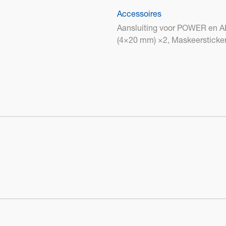
Accessoires
Aansluiting voor POWER en A
(4×20 mm) ×2, Maskeersticke