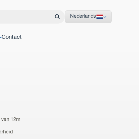
Nederlands
Contact
nd van 12m
arheid