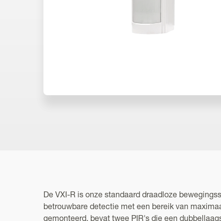
De VXI-R is onze standaard draadloze bewegingsse
betrouwbare detectie met een bereik van maximaa
gemonteerd, bevat twee PIR's die een dubbellaags