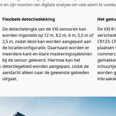
 en zijn voorzien van digitale analyse om vals alarm te voork
Flexibele detectiedekking
Het gema
De detectielengte van de VXI-sensoren kan
De VXI-R
worden ingesteld op 12 m, 8,5 m, 6 m, 5,5 m of
verscheid
2,5 m, zodat deze kan worden aangepast aan
CR123, CR
de locatieconfiguratie. Daarnaast worden er
plaatsen 
meerdere kant-en-klare maskeringssjablonen
commercie
bij de sensor geleverd. Hiermee kan het
gemakkel
m
detectiegebied worden aangepast, zodat de
schuurtj
aandacht alleen naar de gewenste gebieden
worden g
uitgaat.
inbraakd