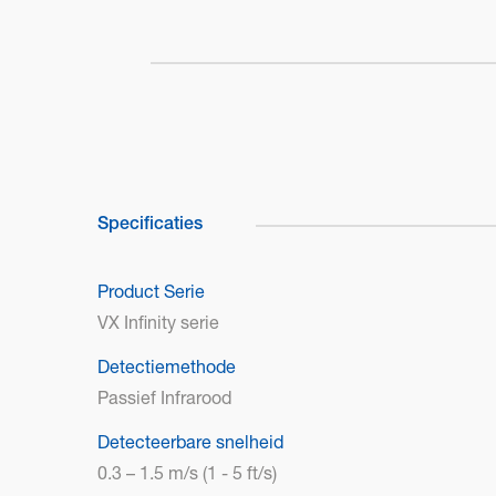
Specificaties
Product Serie
VX Infinity serie
Detectiemethode
Passief Infrarood
Detecteerbare snelheid
0.3 – 1.5 m/s (1 - 5 ft/s)