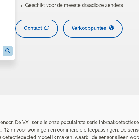
Geschikt voor de meeste draadloze zenders
Contact
Verkooppunten
nsor. De VXI-serie is onze populairste serie inbraakdetecties
l 12 m voor woningen en commerciële toepassingen. De senso
 detectiegebied mogelijk maken, waarbij de sensor alleen wor