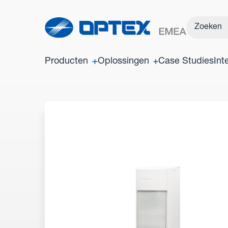
Producten
Oplossingen
Case Studies
Int