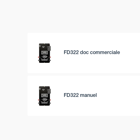
FD322 doc commerciale
FD322 manuel