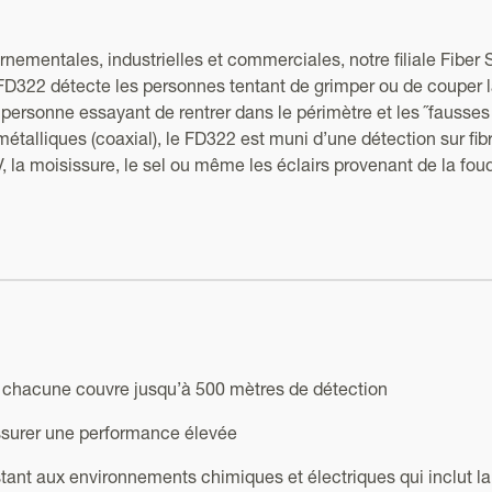
nementales, industrielles et commerciales, notre filiale Fibe
FD322 détecte les personnes tentant de grimper ou de couper la
 personne essayant de rentrer dans le périmètre et les ˝fausse
étalliques (coaxial), le FD322 est muni d’une détection sur fi
, la moisissure, le sel ou même les éclairs provenant de la foud
 chacune couvre jusqu’à 500 mètres de détection
ssurer une performance élevée
tant aux environnements chimiques et électriques qui inclut la c