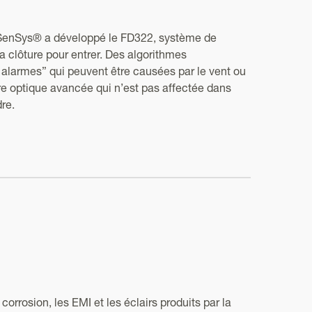
r SenSys® a développé le FD322, système de
 clôture pour entrer. Des algorithmes
s alarmes” qui peuvent être causées par le vent ou
bre optique avancée qui n’est pas affectée dans
re.
orrosion, les EMI et les éclairs produits par la