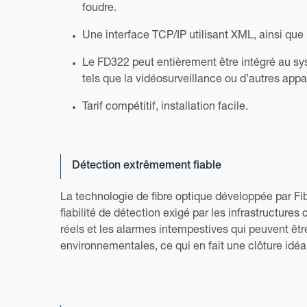
foudre.
Une interface TCP/IP utilisant XML, ainsi qu
Le FD322 peut entièrement être intégré au sy
tels que la vidéosurveillance ou d’autres appar
Tarif compétitif, installation facile.
Détection extrêmement fiable
La technologie de fibre optique développée par Fi
fiabilité de détection exigé par les infrastructures 
réels et les alarmes intempestives qui peuvent êtr
environnementales, ce qui en fait une clôture idéa