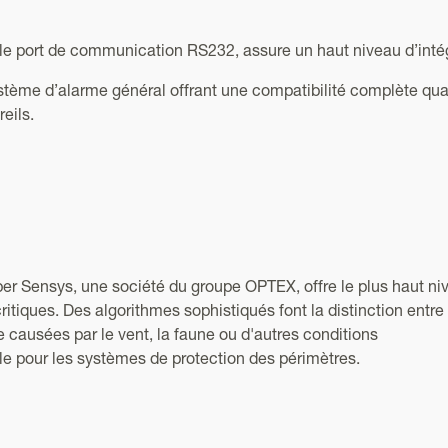
e le port de communication RS232, assure un haut niveau d’inté
stème d’alarme général offrant une compatibilité complète qua
eils.
ber Sensys, une société du groupe OPTEX, offre le plus haut ni
critiques. Des algorithmes sophistiqués font la distinction entre 
e causées par le vent, la faune ou d'autres conditions
le pour les systèmes de protection des périmètres.