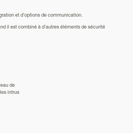
gration et d’options de communication.
nd il est combiné à d’autres éléments de sécurité
veau de
les intrus