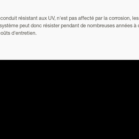
conduit résistant aux UV, n'est pas affecté par la corrosion, les
e système peut donc résister pendant de nombreuses années à 
coûts d'entretien.