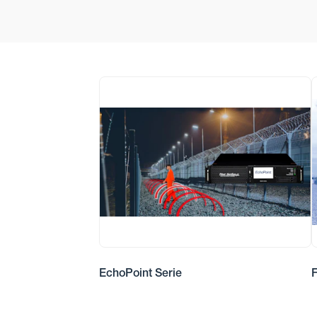
EchoPoint Serie
F