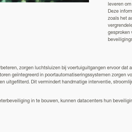
leveren om 
Deze infor
zoals het a
vergrendele
gesproken 
beveiliging
rbeteren, zorgen luchtsluizen bij voertuiguitgangen ervoor dat 
toren geïntegreerd in poortautomatiseringssystemen zorgen vo
n uitgefilterd. Dit vermindert handmatige interventie, stroom
rbeveiliging in te bouwen, kunnen datacenters hun beveiligin