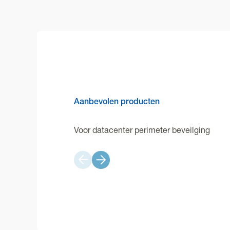
Aanbevolen producten
Voor datacenter perimeter beveilging