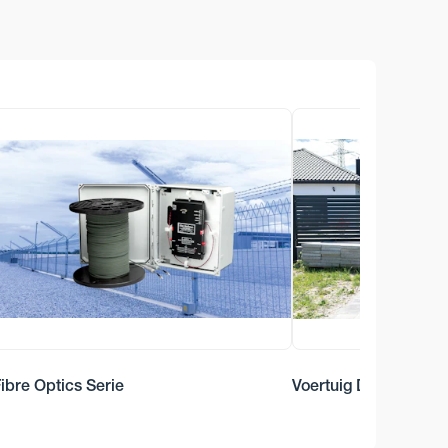
ibre Optics Serie
Voertuig Detectie