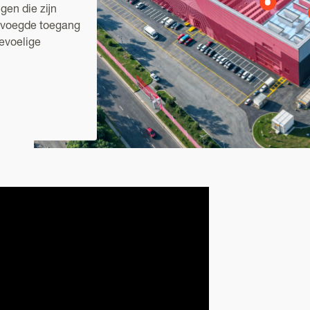
gen die zijn
evoegde toegang
evoelige