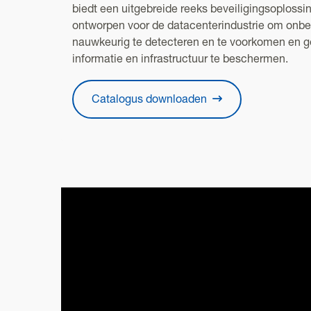
biedt een uitgebreide reeks beveiligingsoplossin
ontworpen voor de datacenterindustrie om onb
nauwkeurig te detecteren en te voorkomen en g
informatie en infrastructuur te beschermen.
Catalogus downloaden