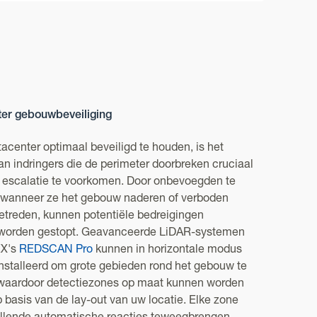
er gebouwbeveiliging
center optimaal beveiligd te houden, is het
n indringers die de perimeter doorbreken cruciaal
 escalatie te voorkomen. Door onbevoegden te
 wanneer ze het gebouw naderen of verboden
etreden, kunnen potentiële bedreigingen
g worden gestopt. Geavanceerde LiDAR-systemen
EX's
REDSCAN Pro
kunnen in horizontale modus
nstalleerd om grote gebieden rond het gebouw te
, waardoor detectiezones op maat kunnen worden
basis van de lay-out van uw locatie. Elke zone