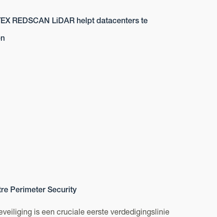
EX REDSCAN LiDAR helpt datacenters te
en
re Perimeter Security
veiliging is een cruciale eerste verdedigingslinie