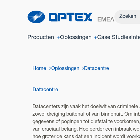
Producten
Oplossingen
Case Studies
Int
Home
Oplossingen
Datacentre
Datacentre
Datacenters zijn vaak het doelwit van criminele 
zowel dreiging buitenaf of van binnenuit. Om in
gegevens of pogingen tot diefstal te voorkomen,
van cruciaal belang. Hoe eerder een inbraak wo
hoe groter de kans dat een incident wordt voo