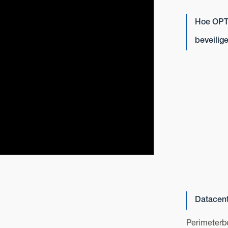
Hoe OPT
beveilig
Datacent
Perimeterbe