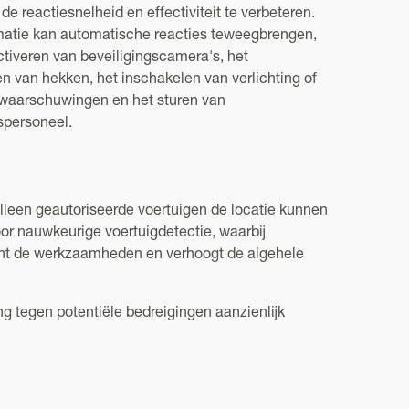
de reactiesnelheid en effectiviteit te verbeteren.
matie kan automatische reacties teweegbrengen,
ctiveren van beveiligingscamera's, het
n van hekken, het inschakelen van verlichting of
waarschuwingen en het sturen van
spersoneel.
alleen geautoriseerde voertuigen de locatie kunnen
or nauwkeurige voertuigdetectie, waarbij
lijnt de werkzaamheden en verhoogt de algehele
g tegen potentiële bedreigingen aanzienlijk