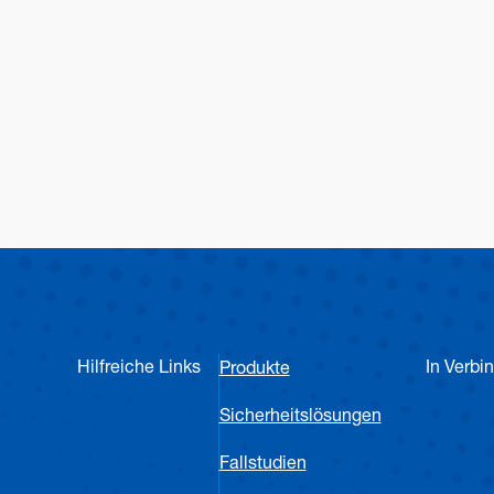
Hilfreiche Links
In Verbi
Produkte
Sicherheitslösungen
Fallstudien