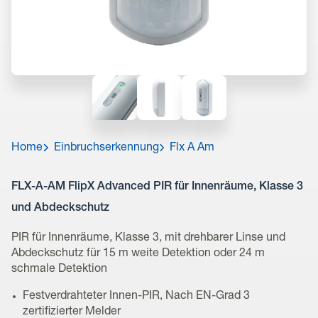
Home
Einbruchserkennung
Flx A Am
FLX-A-AM FlipX Advanced PIR für Innenräume, Klasse 3
und Abdeckschutz
PIR für Innenräume, Klasse 3, mit drehbarer Linse und
Abdeckschutz für 15 m weite Detektion oder 24 m
schmale Detektion
Festverdrahteter Innen-PIR, Nach EN-Grad 3
zertifizierter Melder