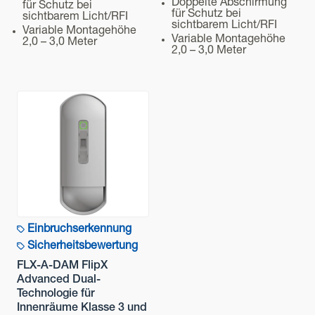
Doppelte Abschirmung
für Schutz bei
für Schutz bei
sichtbarem Licht/RFI
sichtbarem Licht/RFI
Variable Montagehöhe
Variable Montagehöhe
2,0 – 3,0 Meter
2,0 – 3,0 Meter
Einbruchserkennung
Sicherheitsbewertung
FLX-A-DAM FlipX
Advanced Dual-
Technologie für
Innenräume Klasse 3 und