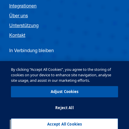
Integrationen
Über uns
Unterstützung
Kontakt
In Verbindung bleiben
Folgen Sie OPTEX EMEA Entrance
By clicking “Accept All Cookies”, you agree to the storing of
cookies on your device to enhance site navigation, analyse
site usage, and assist in our marketing efforts.
Follow OPTEX EMEA Security
Adjust Cookies
Reject All
OPTEX (Europe) Ltd. Copyright © 2026
Terms & Conditions
Datenschutz & Cookie-
Richtlinie
Accept All Cookies