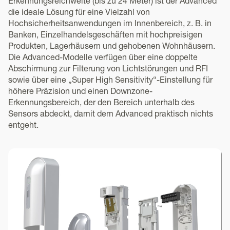
Erkennungsreichweite (bis zu 24 Meter) ist der Advanced
die ideale Lösung für eine Vielzahl von
Hochsicherheitsanwendungen im Innenbereich, z. B. in
Banken, Einzelhandelsgeschäften mit hochpreisigen
Produkten, Lagerhäusern und gehobenen Wohnhäusern.
Die Advanced-Modelle verfügen über eine doppelte
Abschirmung zur Filterung von Lichtstörungen und RFI
sowie über eine „Super High Sensitivity“-Einstellung für
höhere Präzision und einen Downzone-
Erkennungsbereich, der den Bereich unterhalb des
Sensors abdeckt, damit dem Advanced praktisch nichts
entgeht.