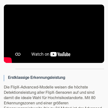
Erstklassige Erkennungsleistung
Die FlipX-Advanced-Modelle weisen die höchste
Detektionsleistung aller FlipX-Sensoren auf und sind
damit die ideale Wahl für Hochrisikostandorte. Mit 80
Erkennungszonen und einer größeren