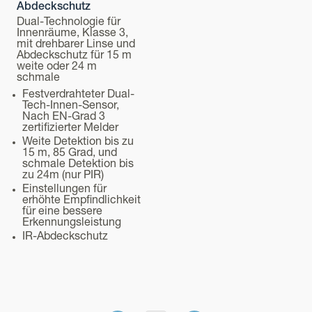
Abdeckschutz
Dual-Technologie für
Innenräume, Klasse 3,
mit drehbarer Linse und
Abdeckschutz für 15 m
weite oder 24 m
schmale
Festverdrahteter Dual-
Tech-Innen-Sensor,
Nach EN-Grad 3
zertifizierter Melder
Weite Detektion bis zu
15 m, 85 Grad, und
schmale Detektion bis
zu 24m (nur PIR)
Einstellungen für
erhöhte Empfindlichkeit
für eine bessere
Erkennungsleistung
IR-Abdeckschutz