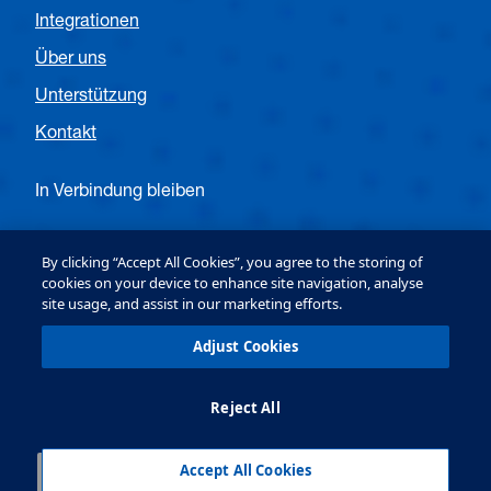
Integrationen
Über uns
Unterstützung
Kontakt
In Verbindung bleiben
Folgen Sie OPTEX EMEA Entrance
By clicking “Accept All Cookies”, you agree to the storing of
cookies on your device to enhance site navigation, analyse
site usage, and assist in our marketing efforts.
Follow OPTEX EMEA Security
Adjust Cookies
Reject All
OPTEX (Europe) Ltd. Copyright © 2026
Terms & Conditions
Datenschutz & Cookie-
Richtlinie
Accept All Cookies