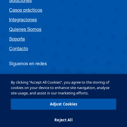
Soluciones
Casos prácticos
Integraciones
Quienes Somos
Soporte
Contacto
Síguenos en redes
Siga a OPTEX EMEA Entrance
By clicking “Accept All Cookies”, you agree to the storing of
cookies on your device to enhance site navigation, analyse
site usage, and assist in our marketing efforts.
Follow OPTEX EMEA Security
Adjust Cookies
Reject All
OPTEX (Europe) Ltd. Copyright © 2026