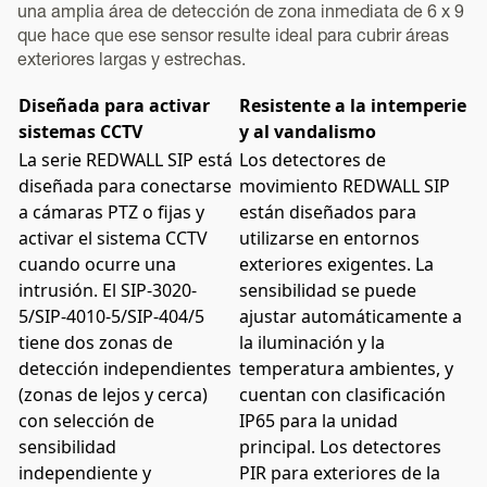
una amplia área de detección de zona inmediata de 6 x 9
que hace que ese sensor resulte ideal para cubrir áreas
exteriores largas y estrechas.
Diseñada para activar
Resistente a la intemperie
sistemas CCTV
y al vandalismo
La serie REDWALL SIP está
Los detectores de
diseñada para conectarse
movimiento REDWALL SIP
a cámaras PTZ o fijas y
están diseñados para
activar el sistema CCTV
utilizarse en entornos
cuando ocurre una
exteriores exigentes. La
intrusión. El SIP-3020-
sensibilidad se puede
5/SIP-4010-5/SIP-404/5
ajustar automáticamente a
tiene dos zonas de
la iluminación y la
detección independientes
temperatura ambientes, y
(zonas de lejos y cerca)
cuentan con clasificación
con selección de
IP65 para la unidad
sensibilidad
principal. Los detectores
independiente y
PIR para exteriores de la