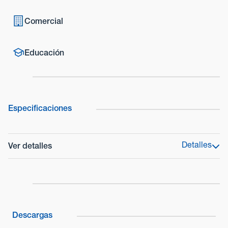
Comercial
Educación
Especificaciones
Detalles
Ver detalles
Gama de productos
Serie VX Shield
Modelo
VXS-DAM
Descargas