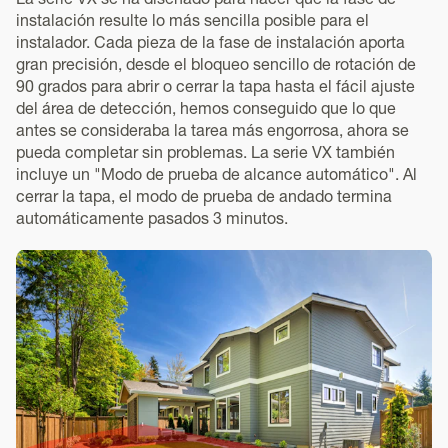
La serie VX se ha diseñado para hacer que la fase de
instalación resulte lo más sencilla posible para el
instalador. Cada pieza de la fase de instalación aporta
gran precisión, desde el bloqueo sencillo de rotación de
90 grados para abrir o cerrar la tapa hasta el fácil ajuste
del área de detección, hemos conseguido que lo que
antes se consideraba la tarea más engorrosa, ahora se
pueda completar sin problemas. La serie VX también
incluye un "Modo de prueba de alcance automático". Al
cerrar la tapa, el modo de prueba de andado termina
automáticamente pasados 3 minutos.