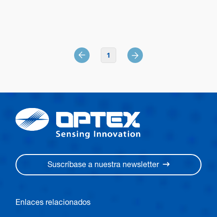
Dimensiones (Al x An x Pr)
199,3 x 81,6 x 70,3 mm
Cámara integrada
1
No
Suscríbase a nuestra newsletter
Enlaces relacionados