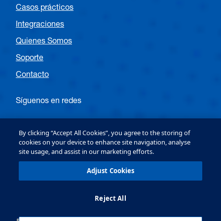
Casos prácticos
Integraciones
Quienes Somos
Soporte
Contacto
Síguenos en redes
Siga a OPTEX EMEA Entrance
By clicking “Accept All Cookies”, you agree to the storing of
cookies on your device to enhance site navigation, analyse
site usage, and assist in our marketing efforts.
Follow OPTEX EMEA Security
Adjust Cookies
Reject All
OPTEX (Europe) Ltd. Copyright © 2026
Terms & Conditions
Política de privacidad y política