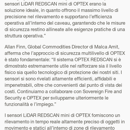
sensori LiDAR REDSCAN mini di OPTEX erano la
soluzione ideale, in quanto offrono il massimo livello di
precisione nel rilevamento e supportano l’efficienza
operativa all’interno del caveau, garantendo che le misure
di sicurezza restino allineate alle esigenze pratiche di una
struttura operativa.”
Allan Finn, Global Commodities Director di Malca Amit,
afferma che l’approccio di sicurezza multilivello di OPTEX
è stato fondamentale: “Il sistema OPTEX REDSCAN si è
dimostrato estremamente utile nel rafforzare sia il livello
fisico sia quello tecnologico di protezione dei nostri siti. I
sensori si sono rivelati altamente efficienti, affidabili e
impenetrabili, oltre che convenienti dal punto di vista dei
costi. Continuiamo a collaborare con Sovereign Fire and
Security e OPTEX per svilupparne ulteriormente le
funzionalità e l’impiego.”
I sensori LiDAR REDSCAN mini di OPTEX forniscono un
rilevamento in tempo reale altamente preciso di oggetti in
movimento e statici all’interno di zone di rilevamento