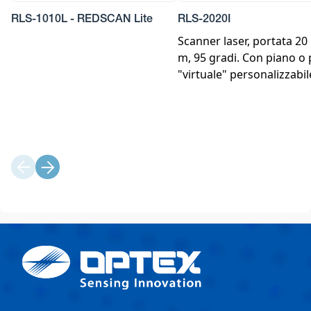
RLS-1010L - REDSCAN Lite
RLS-2020I
Scanner laser, portata 20
m, 95 gradi. Con piano o 
"virtuale" personalizzabil