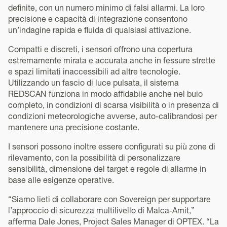
definite, con un numero minimo di falsi allarmi. La loro
precisione e capacità di integrazione consentono
un’indagine rapida e fluida di qualsiasi attivazione.
Compatti e discreti, i sensori offrono una copertura
estremamente mirata e accurata anche in fessure strette
e spazi limitati inaccessibili ad altre tecnologie.
Utilizzando un fascio di luce pulsata, il sistema
REDSCAN funziona in modo affidabile anche nel buio
completo, in condizioni di scarsa visibilità o in presenza di
condizioni meteorologiche avverse, auto-calibrandosi per
mantenere una precisione costante.
I sensori possono inoltre essere configurati su più zone di
rilevamento, con la possibilità di personalizzare
sensibilità, dimensione del target e regole di allarme in
base alle esigenze operative.
“Siamo lieti di collaborare con Sovereign per supportare
l’approccio di sicurezza multilivello di Malca-Amit,”
afferma Dale Jones, Project Sales Manager di OPTEX. “La