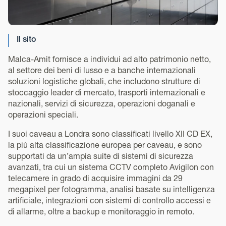
Il sito
Malca-Amit fornisce a individui ad alto patrimonio netto,
al settore dei beni di lusso e a banche internazionali
soluzioni logistiche globali, che includono strutture di
stoccaggio leader di mercato, trasporti internazionali e
nazionali, servizi di sicurezza, operazioni doganali e
operazioni speciali.
I suoi caveau a Londra sono classificati livello XII CD EX,
la più alta classificazione europea per caveau, e sono
supportati da un’ampia suite di sistemi di sicurezza
avanzati, tra cui un sistema CCTV completo Avigilon con
telecamere in grado di acquisire immagini da 29
megapixel per fotogramma, analisi basate su intelligenza
artificiale, integrazioni con sistemi di controllo accessi e
di allarme, oltre a backup e monitoraggio in remoto.