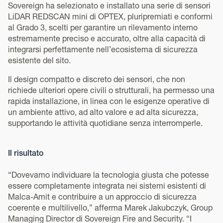
Sovereign ha selezionato e installato una serie di sensori
LiDAR REDSCAN mini di OPTEX, pluripremiati e conformi
al Grado 3, scelti per garantire un rilevamento interno
estremamente preciso e accurato, oltre alla capacità di
integrarsi perfettamente nell’ecosistema di sicurezza
esistente del sito.
Il design compatto e discreto dei sensori, che non
richiede ulteriori opere civili o strutturali, ha permesso una
rapida installazione, in linea con le esigenze operative di
un ambiente attivo, ad alto valore e ad alta sicurezza,
supportando le attività quotidiane senza interromperle.
Il risultato
“Dovevamo individuare la tecnologia giusta che potesse
essere completamente integrata nei sistemi esistenti di
Malca-Amit e contribuire a un approccio di sicurezza
coerente e multilivello,” afferma Marek Jakubczyk, Group
Managing Director di Sovereign Fire and Security. “I