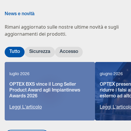
News e novità
Rimani aggiornato sulle nostre ultime novità e sugli
aggiornamenti dei prodotti.
Tutto
Sicurezza
Accesso
luglio 2026
giugno 2026
OPTEX BXS vince il Long Seller
OPTEX presenta
Product Award agli Impiantinews
ridurre i falsi
Awards 2026
esterno ad alt
Leggi L'articolo
Leggi L'articol