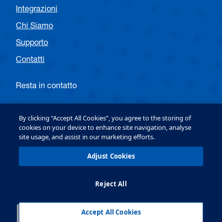
Integrazioni
Chi Siamo
Supporto
Contatti
Resta in contatto
Seguite OPTEX EMEA Entrance
By clicking “Accept All Cookies”, you agree to the storing of
cookies on your device to enhance site navigation, analyse
site usage, and assist in our marketing efforts.
Follow OPTEX EMEA Security
Adjust Cookies
Reject All
OPTEX (Europe) Ltd. Copyright © 2026
Terms & Conditions
Informativa sulla privacy e sui
cookie
Accept All Cookies