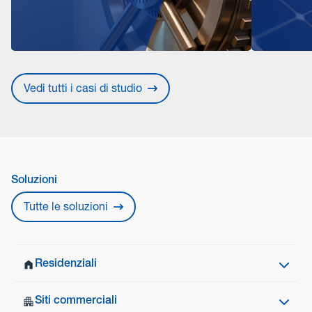
Vedi tutti i casi di studio
Soluzioni
Tutte le soluzioni
Residenziali
Siti commerciali
La protezione di casa dalle intrusioni inizia da fuori