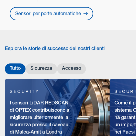
Sensori per porte automatiche
Esplora le storie di successo dei nostri clienti
Tutto
Sicurezza
Accesso
SECURITY
SECUR
I sensori LiDAR REDSCAN
Come il p
di OPTEX contribuiscono a
sistema
migliorare ulteriormente la
ha garanti
sicurezza presso il caveau
un import
di Malca-Amit a Londra
nei Paesi