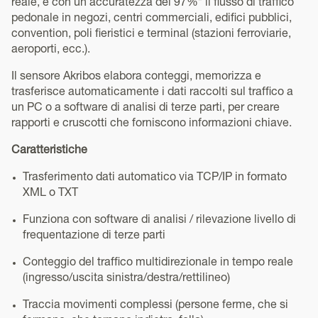
reale, e con un’accuratezza del 97%* il flusso di traffico
pedonale in negozi, centri commerciali, edifici pubblici,
convention, poli fieristici e terminal (stazioni ferroviarie,
aeroporti, ecc.).
Il sensore Akribos elabora conteggi, memorizza e
trasferisce automaticamente i dati raccolti sul traffico a
un PC o a software di analisi di terze parti, per creare
rapporti e cruscotti che forniscono informazioni chiave.
Caratteristiche
Trasferimento dati automatico via TCP/IP in formato
XML o TXT
Funziona con software di analisi / rilevazione livello di
frequentazione di terze parti
Conteggio del traffico multidirezionale in tempo reale
(ingresso/uscita sinistra/destra/rettilineo)
Traccia movimenti complessi (persone ferme, che si