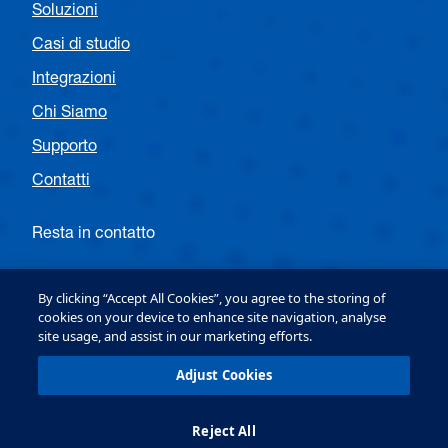
Soluzioni
Casi di studio
Integrazioni
Chi Siamo
Supporto
Contatti
Resta in contatto
Seguite OPTEX EMEA Entrance
By clicking “Accept All Cookies”, you agree to the storing of
cookies on your device to enhance site navigation, analyse
site usage, and assist in our marketing efforts.
Follow OPTEX EMEA Security
Adjust Cookies
Reject All
OPTEX (Europe) Ltd. Copyright © 2026