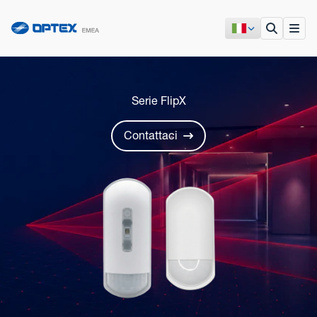
Serie FlipX
Contattaci