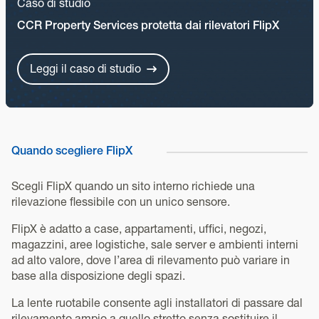
Caso di studio
CCR Property Services protetta dai rilevatori FlipX
Leggi il caso di studio
Quando scegliere FlipX
Scegli FlipX quando un sito interno richiede una
rilevazione flessibile con un unico sensore.
FlipX è adatto a case, appartamenti, uffici, negozi,
magazzini, aree logistiche, sale server e ambienti interni
ad alto valore, dove l’area di rilevamento può variare in
base alla disposizione degli spazi.
La lente ruotabile consente agli installatori di passare dal