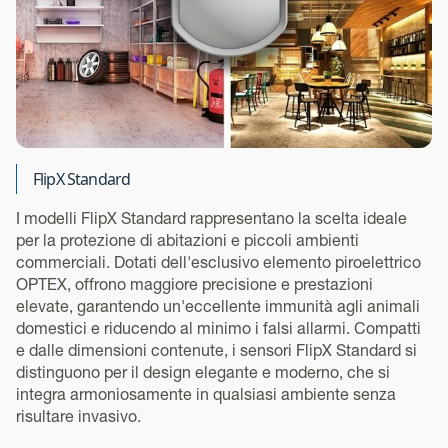
FlipX Standard
I modelli FlipX Standard rappresentano la scelta ideale
per la protezione di abitazioni e piccoli ambienti
commerciali. Dotati dell'esclusivo elemento piroelettrico
OPTEX, offrono maggiore precisione e prestazioni
elevate, garantendo un'eccellente immunità agli animali
domestici e riducendo al minimo i falsi allarmi. Compatti
e dalle dimensioni contenute, i sensori FlipX Standard si
distinguono per il design elegante e moderno, che si
integra armoniosamente in qualsiasi ambiente senza
risultare invasivo.