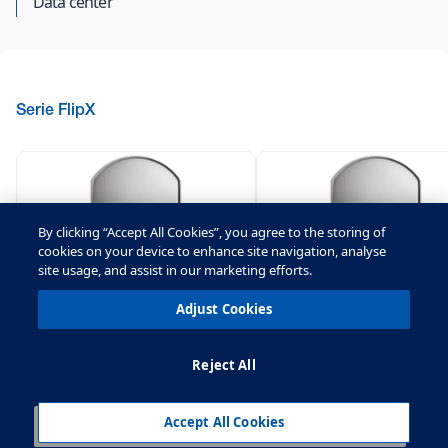
Data center
Serie FlipX
By clicking “Accept All Cookies”, you agree to the storing of
cookies on your device to enhance site navigation, analyse
site usage, and assist in our marketing efforts.
Adjust Cookies
Reject All
FLX-S-DT FlipX Standard PIR
FLX-P-DT FlipX Profession
per interni a doppia tecnologia
per interni a doppia tecno
Accept All Cookies
PIR per interni a doppia
Sensore per interni di gr