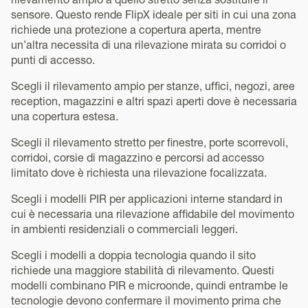
rilevamento ampio a quello stretto senza sostituire il
sensore. Questo rende FlipX ideale per siti in cui una zona
richiede una protezione a copertura aperta, mentre
un’altra necessita di una rilevazione mirata su corridoi o
punti di accesso.
Scegli il rilevamento ampio per stanze, uffici, negozi, aree
reception, magazzini e altri spazi aperti dove è necessaria
una copertura estesa.
Scegli il rilevamento stretto per finestre, porte scorrevoli,
corridoi, corsie di magazzino e percorsi ad accesso
limitato dove è richiesta una rilevazione focalizzata.
Scegli i modelli PIR per applicazioni interne standard in
cui è necessaria una rilevazione affidabile del movimento
in ambienti residenziali o commerciali leggeri.
Scegli i modelli a doppia tecnologia quando il sito
richiede una maggiore stabilità di rilevamento. Questi
modelli combinano PIR e microonde, quindi entrambe le
tecnologie devono confermare il movimento prima che