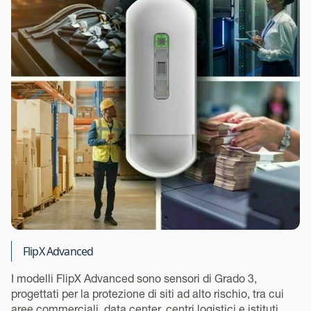
FlipX Advanced
I modelli FlipX Advanced sono sensori di Grado 3,
progettati per la protezione di siti ad alto rischio, tra cui
aree commerciali, data center, centri logistici e istituti