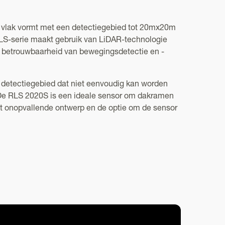
f vlak vormt met een detectiegebied tot 20mx20m
RLS-serie maakt gebruik van LiDAR-technologie
e betrouwbaarheid van bewegingsdetectie en -
 detectiegebied dat niet eenvoudig kan worden
 De RLS 2020S is een ideale sensor om dakramen
et onopvallende ontwerp en de optie om de sensor