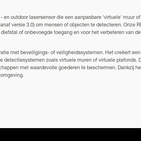
 en outdoor lasersensor die een aanpasbare 'virtuele' muur o
vanaf versie 3.0) om mensen of objecten te detecteren. Onze 
 diefstal of onbevoegde toegang en voor het verbeteren van d
ie met beveiligings- of veiligheidssystemen. Het creëert een
 detectiesystemen zoals virtuele muren of virtuele plafonds.
 schappen met waardevolle goederen te beschermen. Dankzij h
onomgeving.