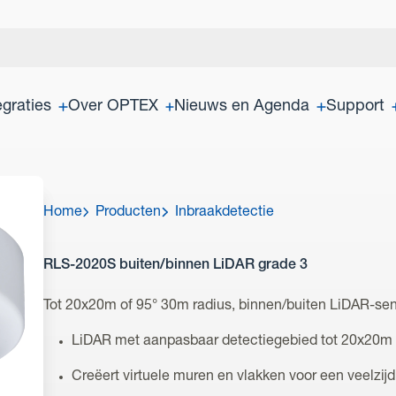
egraties
Over OPTEX
Nieuws en Agenda
Support
Home
Producten
Inbraakdetectie
RLS-2020S buiten/binnen LiDAR grade 3
Tot 20x20m of 95° 30m radius, binnen/buiten LiDAR-sen
LiDAR met aanpasbaar detectiegebied tot 20x20m of
Creëert virtuele muren en vlakken voor een veelzi