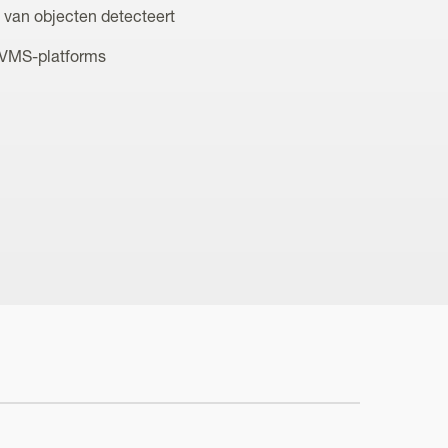
d van objecten detecteert
 VMS-platforms