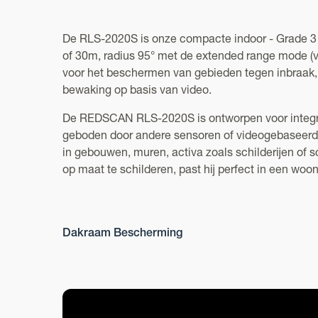
De RLS-2020S is onze compacte indoor - Grade 3 -
of 30m, radius 95° met de extended range mode (
voor het beschermen van gebieden tegen inbraak,
bewaking op basis van video.
De REDSCAN RLS-2020S is ontworpen voor integrat
geboden door andere sensoren of videogebaseerde
in gebouwen, muren, activa zoals schilderijen of
op maat te schilderen, past hij perfect in een wo
Dakraam Bescherming