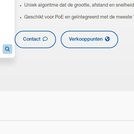
Uniek algoritme dat de grootte, afstand en snelhei
Geschikt voor PoE en geïntegreerd met de meeste
Contact
Verkooppunten