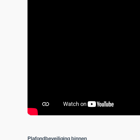
Plafondbeveiliging binnen