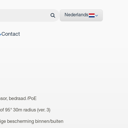
Nederlands
Contact
sor, bedraad /PoE
 95° 30m radius (ver. 3)
jdige bescherming binnen/buiten