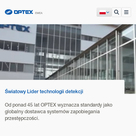
Światowy Lider technologii detekcji
Od ponad 45 lat OPTEX wyznacza standardy jako
globalny dostawca systemów zapobiegania
przestępczości.