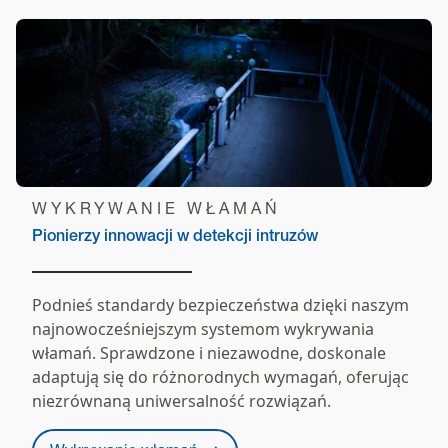
WYKRYWANIE WŁAMAŃ
Pionierzy innowacji w detekcji intruzów
Podnieś standardy bezpieczeństwa dzięki naszym
najnowocześniejszym systemom wykrywania
włamań. Sprawdzone i niezawodne, doskonale
adaptują się do różnorodnych wymagań, oferując
niezrównaną uniwersalność rozwiązań.