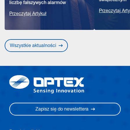
świątecznym
liczbę fałszywych alarmów
Przeczytaj Arty
Przeczytaj Artykuł
Wszystkie aktualności
Zapisz się do newslettera