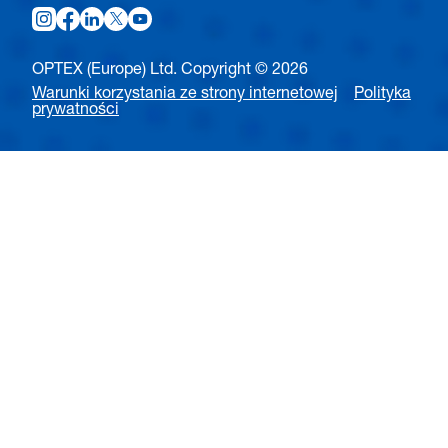
OPTEX (Europe) Ltd. Copyright © 2026
Warunki korzystania ze strony internetowej
Polityka
prywatności