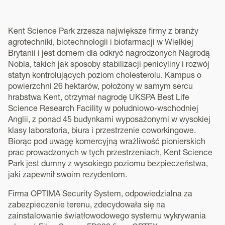
Kent Science Park zrzesza największe firmy z branży
agrotechniki, biotechnologii i biofarmacji w Wielkiej
Brytanii i jest domem dla odkryć nagrodzonych Nagrodą
Nobla, takich jak sposoby stabilizacji penicyliny i rozwój
statyn kontrolujących poziom cholesterolu. Kampus o
powierzchni 26 hektarów, położony w samym sercu
hrabstwa Kent, otrzymał nagrodę UKSPA Best Life
Science Research Facility w południowo-wschodniej
Anglii, z ponad 45 budynkami wyposażonymi w wysokiej
klasy laboratoria, biura i przestrzenie coworkingowe.
Biorąc pod uwagę komercyjną wrażliwość pionierskich
prac prowadzonych w tych przestrzeniach, Kent Science
Park jest dumny z wysokiego poziomu bezpieczeństwa,
jaki zapewnił swoim rezydentom.
Firma OPTIMA Security System, odpowiedzialna za
zabezpieczenie terenu, zdecydowała się na
zainstalowanie światłowodowego systemu wykrywania