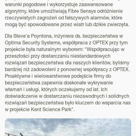
warunki pogodowe i wykorzystuje zaawansowane
algorytmy, które umożliwiają Fibre Sensys odróżnienie
rzeczywistych zagrożeń od fałszywych alarmów, które
mogą być spowodowane przez wiatr lub dzikie zwierzęta.
Dla Steve'a Poyntona, inżyniera ds. bezpieczeństwa w
Optima Security Systems, współpraca z OPTEX przy tym
projekcie była naturalnym wyborem: "Współpracując w
przeszłości przy dostarczaniu niestandardowych
rozwiązań bezpieczeństwa dla naszych klientów, byliśmy
bardziej niż zadowoleni z ponownej współpracy z OPTEX.
Proaktywne i wielowarstwowe podejście firmy do
bezpieczeństwa zapewnia doskonałe wykrywanie
włamań i usługi, których oczekujemy od lat. Ich
doświadczenie w dostarczaniu niezawodnych i solidnych
rozwiązań bezpieczeństwa było kluczem do wsparcia nas
w projekcie Kent Science Park".