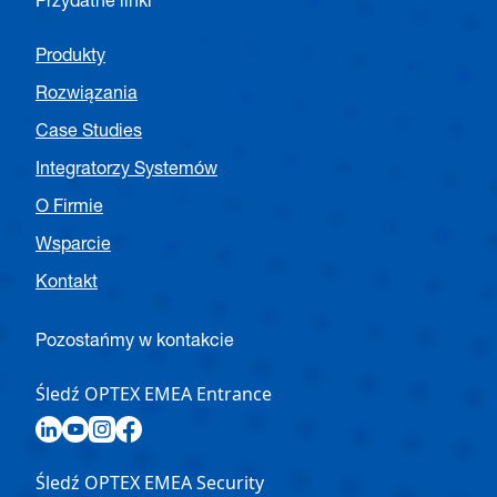
Przydatne linki
Produkty
Rozwiązania
Case Studies
Integratorzy Systemów
O Firmie
Wsparcie
Kontakt
Pozostańmy w kontakcie
Śledź OPTEX EMEA Entrance
Śledź OPTEX EMEA Security