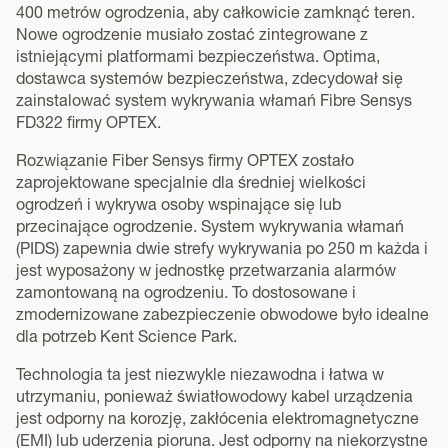
400 metrów ogrodzenia, aby całkowicie zamknąć teren.
Nowe ogrodzenie musiało zostać zintegrowane z
istniejącymi platformami bezpieczeństwa. Optima,
dostawca systemów bezpieczeństwa, zdecydował się
zainstalować system wykrywania włamań Fibre Sensys
FD322 firmy OPTEX.
Rozwiązanie Fiber Sensys firmy OPTEX zostało
zaprojektowane specjalnie dla średniej wielkości
ogrodzeń i wykrywa osoby wspinające się lub
przecinające ogrodzenie. System wykrywania włamań
(PIDS) zapewnia dwie strefy wykrywania po 250 m każda i
jest wyposażony w jednostkę przetwarzania alarmów
zamontowaną na ogrodzeniu. To dostosowane i
zmodernizowane zabezpieczenie obwodowe było idealne
dla potrzeb Kent Science Park.
Technologia ta jest niezwykle niezawodna i łatwa w
utrzymaniu, ponieważ światłowodowy kabel urządzenia
jest odporny na korozję, zakłócenia elektromagnetyczne
(EMI) lub uderzenia pioruna. Jest odporny na niekorzystne