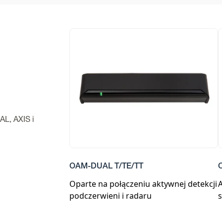
AL, AXIS i
OAM-DUAL T/TE/TT
Oparte na połączeniu aktywnej detekcji
A
podczerwieni i radaru
s