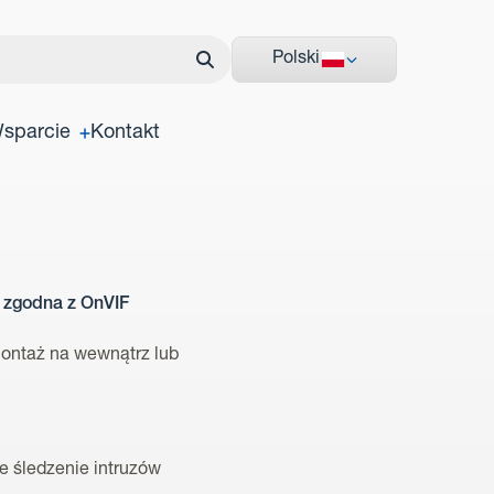
Polski
sparcie
Kontakt
 zgodna z OnVIF
montaż na wewnątrz lub
 śledzenie intruzów