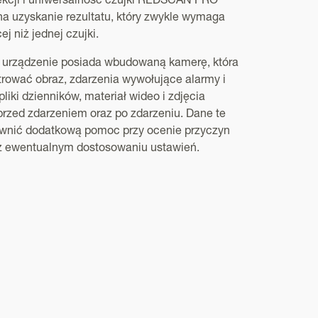
ekcji i uniwersalność czujki REDSCAN PRO
na uzyskanie rezultatu, który zwykle wymaga
ej niż jednej czujki.
urządzenie posiada wbudowaną kamerę, która
trować obraz, zdarzenia wywołujące alarmy i
liki dzienników, materiał wideo i zdjęcia
rzed zdarzeniem oraz po zdarzeniu. Dane te
nić dodatkową pomoc przy ocenie przyczyn
z ewentualnym dostosowaniu ustawień.