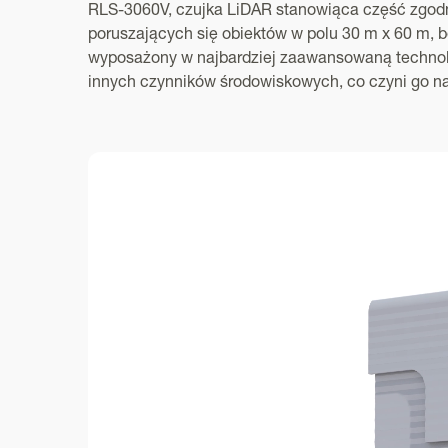
RLS-3060V, czujka LiDAR stanowiąca część zgodn
poruszających się obiektów w polu 30 m x 60 m, bez
wyposażony w najbardziej zaawansowaną technolog
innych czynników środowiskowych, co czyni go 