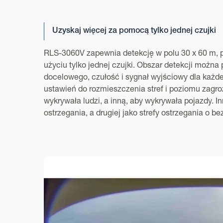
Uzyskaj więcej za pomocą tylko jednej czujki
RLS-3060V zapewnia detekcję w polu 30 x 60 m, p
użyciu tylko jednej czujki. Obszar detekcji można
docelowego, czułość i sygnał wyjściowy dla każde
ustawień do rozmieszczenia stref i poziomu zagro
wykrywała ludzi, a inną, aby wykrywała pojazdy. I
ostrzegania, a drugiej jako strefy ostrzegania o 