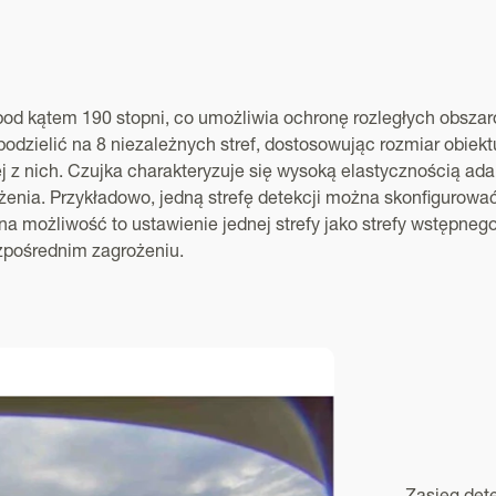
od kątem 190 stopni, co umożliwia ochronę rozległych obszar
 podzielić na 8 niezależnych stref, dostosowując rozmiar obiekt
j z nich. Czujka charakteryzuje się wysoką elastycznością ada
żenia. Przykładowo, jedną strefę detekcji można skonfigurować
nna możliwość to ustawienie jednej strefy jako strefy wstępneg
bezpośrednim zagrożeniu.