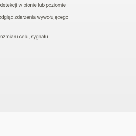
detekcji w pionie lub poziomie
dgląd zdarzenia wywołującego
 rozmiaru celu, sygnału