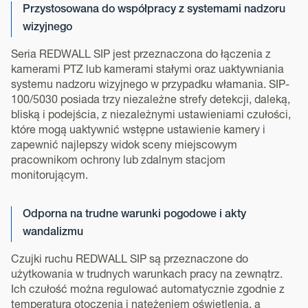
Przystosowana do współpracy z systemami nadzoru
wizyjnego
Seria REDWALL SIP jest przeznaczona do łączenia z
kamerami PTZ lub kamerami stałymi oraz uaktywniania
systemu nadzoru wizyjnego w przypadku włamania. SIP-
100/5030 posiada trzy niezależne strefy detekcji, daleką,
bliską i podejścia, z niezależnymi ustawieniami czułości,
które mogą uaktywnić wstępne ustawienie kamery i
zapewnić najlepszy widok sceny miejscowym
pracownikom ochrony lub zdalnym stacjom
monitorującym.
Odporna na trudne warunki pogodowe i akty
wandalizmu
Czujki ruchu REDWALL SIP są przeznaczone do
użytkowania w trudnych warunkach pracy na zewnątrz.
Ich czułość można regulować automatycznie zgodnie z
temperaturą otoczenia i natężeniem oświetlenia, a