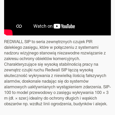
REDWALL SIP to seria zewnętrznych czujek PIR
dalekiego zasięgu, które w połączeniu z systemami
nadzoru wizyjnego stanowią niezawodne rozwiązanie z
zakresu ochrony obiektów komercyjnych.
Charakteryzujące się wysoką stabilnością pracy na
zewnątrz czujki ruchu Redwall SIP łączą wysoką
skuteczność wykrywania z niewielką ilością fałszywych
alarmów, doskonale nadając się do systemów
alarmowych uaktywnianych wystąpieniem zdarzenia. SIP-
100 to model przewodowy o zasięgu wykrywania 100 × 3
m (dł. × szer.) idealny do ochrony długich i wąskich
obszarów np. wzdłuż linii ogrodzenia, budynków i alejek.