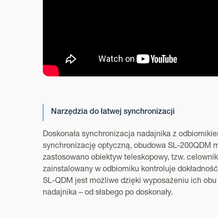
Narzędzia do łatwej synchronizacji
Doskonała synchronizacja nadajnika z odbiornikie
synchronizację optyczną, obudowa SL-200QDM ma 
zastosowano obiektyw teleskopowy, tzw. celownik
zainstalowany w odbiorniku kontroluje dokładność 
SL-QDM jest możliwe dzięki wyposażeniu ich obu
nadajnika – od słabego po doskonały.