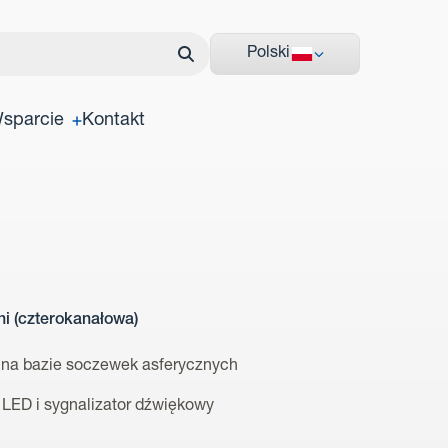
Polski
sparcie
Kontakt
i (czterokanałowa)
m na bazie soczewek asferycznych
 LED i sygnalizator dźwiękowy