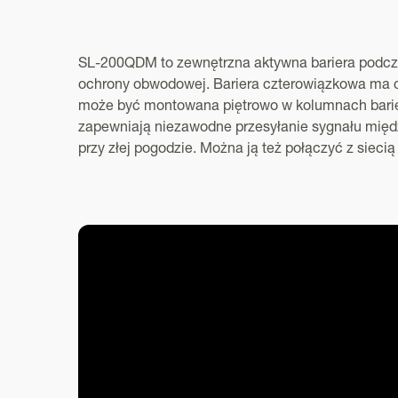
SL-200QDM to zewnętrzna aktywna bariera podcz
ochrony obwodowej. Bariera czterowiązkowa ma cz
może być montowana piętrowo w kolumnach barie
zapewniają niezawodne przesyłanie sygnału międz
przy złej pogodzie. Można ją też połączyć z sieci