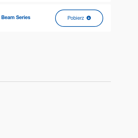
 Beam Series
Pobierz