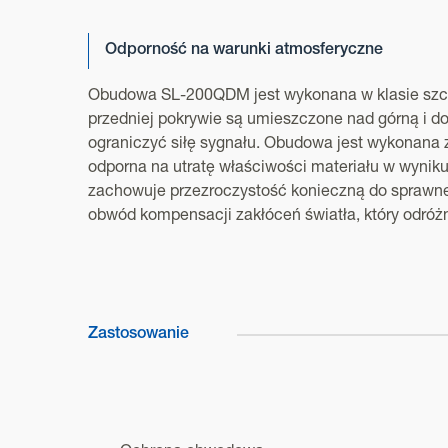
Odporność na warunki atmosferyczne
Obudowa SL-200QDM jest wykonana w klasie szcze
przedniej pokrywie są umieszczone nad górną i d
ograniczyć siłę sygnału. Obudowa jest wykonana 
odporna na utratę właściwości materiału w wyniku 
zachowuje przezroczystość konieczną do sprawne
obwód kompensacji zakłóceń światła, który odróżn
Zastosowanie