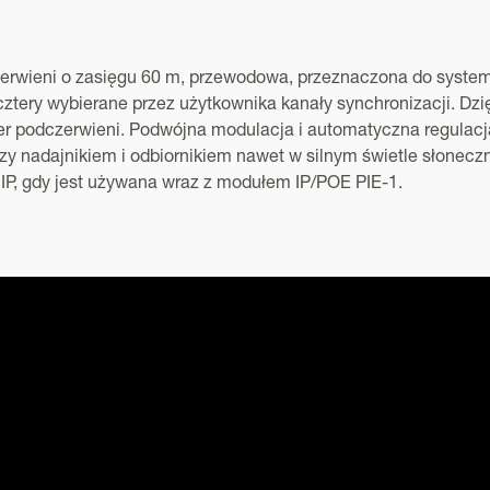
erwieni o zasięgu 60 m, przewodowa, przeznaczona do syst
tery wybierane przez użytkownika kanały synchronizacji. Dzi
r podczerwieni. Podwójna modulacja i automatyczna regulac
y nadajnikiem i odbiornikiem nawet w silnym świetle słonecz
ą IP, gdy jest używana wraz z modułem IP/POE PIE-1.