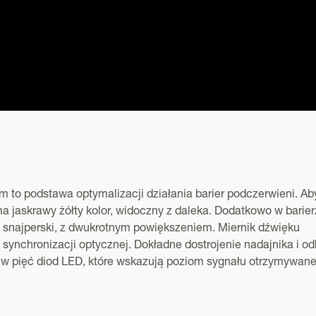
m to podstawa optymalizacji działania barier podczerwieni. Ab
jaskrawy żółty kolor, widoczny z daleka. Dodatkowo w barier
 snajperski, z dwukrotnym powiększeniem. Miernik dźwięku
synchronizacji optycznej. Dokładne dostrojenie nadajnika i od
 w pięć diod LED, które wskazują poziom sygnału otrzymywan