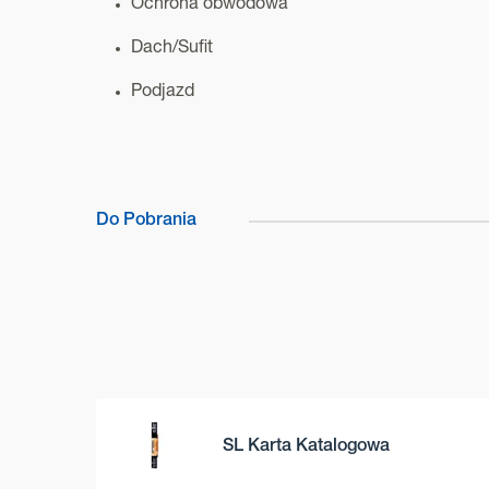
Ochrona obwodowa
Dach/Sufit
Podjazd
Do Pobrania
SL Karta Katalogowa