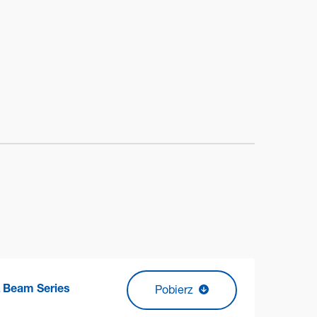
 Beam Series
Pobierz