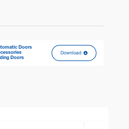
tomatic Doors
cessories
Download
iding Doors