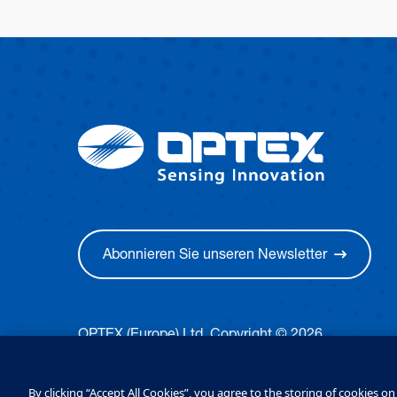
Abonnieren Sie unseren Newsletter
OPTEX (Europe) Ltd. Copyright © 2026
Terms & Conditions
Datenschutz & Cookie-Richtl
By clicking “Accept All Cookies”, you agree to the storing of cookies o