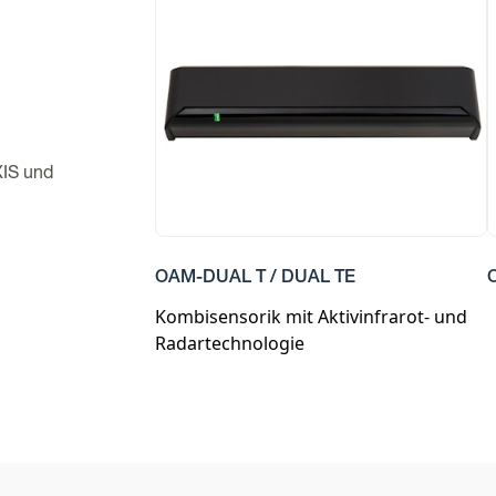
XIS und
OAM-DUAL T / DUAL TE
Kombisensorik mit Aktivinfrarot- und
Radartechnologie