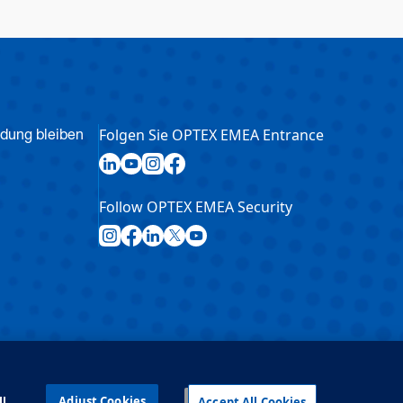
Folgen Sie OPTEX EMEA Entrance
ndung bleiben
Follow OPTEX EMEA Security
Adjust Cookies
ll
Accept All Cookies